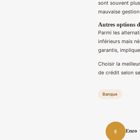
sont souvent plus
mauvaise gestion 
Autres options d
Parmi les alternat
inférieurs mais n
garantis, implique
Choisir la meille
de crédit selon s
Banque
Enzo
E