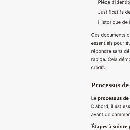
Pièce d’identit
Justificatifs d
Historique de
Ces documents con
essentiels pour 
répondre sans dé
rapide. Cela démo
crédit.
Processus de
Le
processus de
D’abord, il est es
avant de commen
Étapes à suivre 