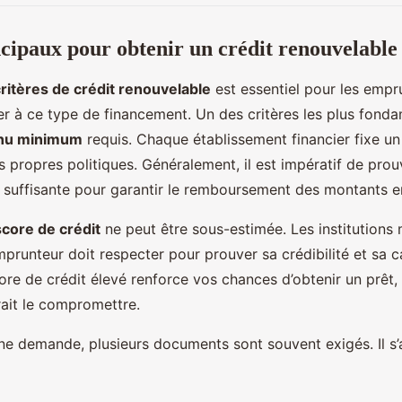
ncipaux pour obtenir un crédit renouvelable
ritères de crédit renouvelable
est essentiel pour les empr
r à ce type de financement. Un des critères les plus fond
nu minimum
requis. Chaque établissement financier fixe un
s propres politiques. Généralement, il est impératif de pro
t suffisante pour garantir le remboursement des montants 
score de crédit
ne peut être sous-estimée. Les institutions
emprunteur doit respecter pour prouver sa crédibilité et sa 
ore de crédit élevé renforce vos chances d’obtenir un prêt, 
rait le compromettre.
e demande, plusieurs documents sont souvent exigés. Il s’