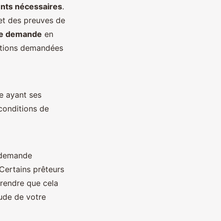
nts nécessaires
.
 et des preuves de
de demande
en
mations demandées
e ayant ses
conditions de
a demande
Certains prêteurs
prendre que cela
tude de votre