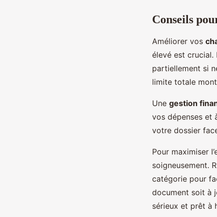
Conseils pou
Améliorer vos
ch
élevé est crucial
partiellement si 
limite totale mon
Une
gestion fina
vos dépenses et 
votre dossier fac
Pour maximiser l’
soigneusement. Rel
catégorie pour fa
document soit à 
sérieux et prêt à