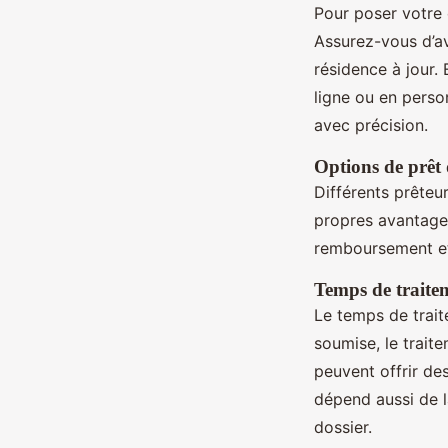
Pour poser votre
Assurez-vous d’avo
résidence à jour. 
ligne ou en perso
avec précision.
Options de prêt 
Différents prêteu
propres avantages
remboursement et 
Temps de traite
Le temps de trait
soumise, le trait
peuvent offrir de
dépend aussi de l
dossier.