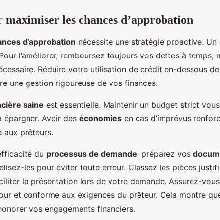
r maximiser les chances d’approbation
ances d’approbation
nécessite une stratégie proactive. Un
. Pour l’améliorer, remboursez toujours vos dettes à temps,
nécessaire. Réduire votre utilisation de crédit en-dessous d
tre une gestion rigoureuse de vos finances.
ncière saine
est essentielle. Maintenir un budget strict vous
à épargner. Avoir des
économies
en cas d’imprévus renfor
e aux prêteurs.
efficacité du
processus de demande
, préparez vos
docum
isez-les pour éviter toute erreur. Classez les pièces justif
ciliter la présentation lors de votre demande. Assurez-vou
jour et conforme aux exigences du prêteur. Cela montre qu
 honorer vos engagements financiers.