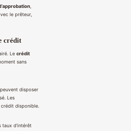
d’approbation
,
vec le prêteur,
e crédit
airé. Le
crédit
 moment sans
s peuvent disposer
sé. Les
crédit disponible.
s taux d’intérêt