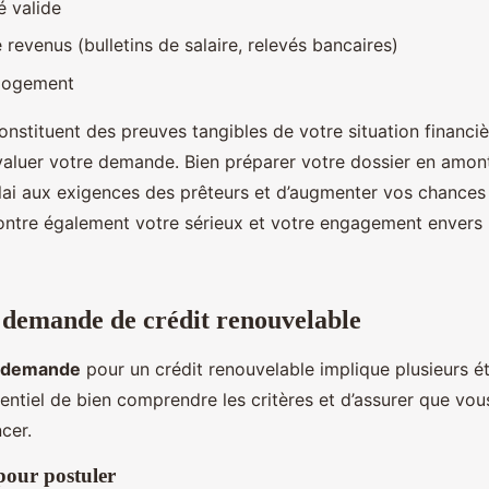
é valide
e revenus (bulletins de salaire, relevés bancaires)
 logement
stituent des preuves tangibles de votre situation financiè
évaluer votre demande. Bien préparer votre dossier en amo
lai aux exigences des prêteurs et d’augmenter vos chances
ntre également votre sérieux et votre engagement envers 
 demande de crédit renouvelable
 demande
pour un crédit renouvelable implique plusieurs ét
sentiel de bien comprendre les critères et d’assurer que vou
cer.
pour postuler