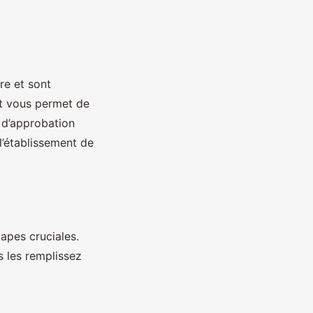
re et sont
nt vous permet de
 d’approbation
l’établissement de
apes cruciales.
s les remplissez