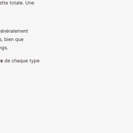
tte totale. Une
 généralement
s, bien que
ngs.
ts
de chaque type