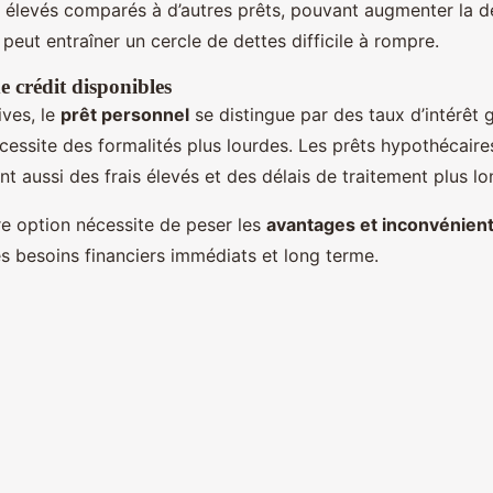
 élevés comparés à d’autres prêts, pouvant augmenter la de
peut entraîner un cercle de dettes difficile à rompre.
e crédit disponibles
ives, le
prêt personnel
se distingue par des taux d’intérêt
écessite des formalités plus lourdes. Les prêts hypothécaire
nt aussi des frais élevés et des délais de traitement plus lo
ure option nécessite de peser les
avantages et inconvénien
es besoins financiers immédiats et long terme.