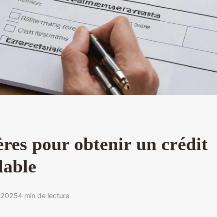
ères pour obtenir un crédit
lable
r 2025
4 min de lecture