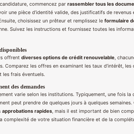
 candidature, commencez par
rassembler tous les docume
ir une pièce d’identité valide, des justificatifs de revenus
Ensuite, choisissez un prêteur et remplissez le
formulaire 
nne. Suivez les instructions et fournissez toutes les infor
disponibles
rs offrent
diverses options de crédit renouvelable
, chacun
. Comparez les offres en examinant les taux d’intérêt, les 
les frais éventuels.
ment des demandes
ement varie selon les institutions. Typiquement, une fois l
ement peut prendre de quelques jours à quelques semaines. 
s
approbations rapides
, mais il est important de bien com
a complexité de votre situation financière et de la complé