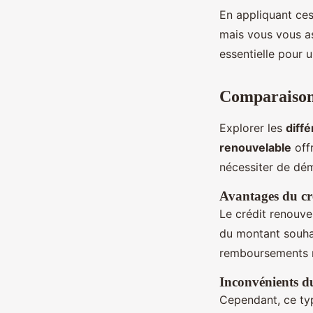
En appliquant ce
mais vous vous a
essentielle pour u
Comparaison 
Explorer les
diffé
renouvelable
offr
nécessiter de dé
Avantages du cr
Le crédit renouve
du montant souhait
remboursements ré
Inconvénients du
Cependant, ce ty