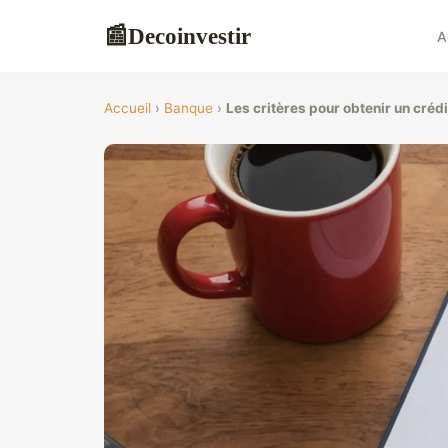
Decoinvestir
📰
A
Accueil
›
Banque
›
Les critères pour obtenir un créd