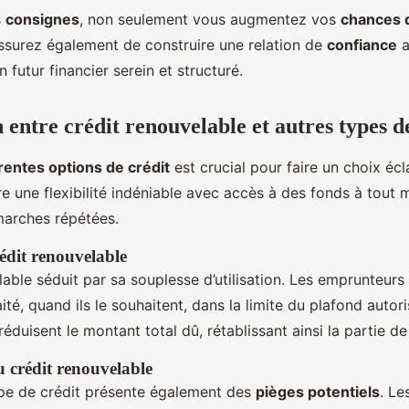
s
consignes
, non seulement vous augmentez vos
chances 
ssurez également de construire une relation de
confiance
a
n futur financier serein et structuré.
entre crédit renouvelable et autres types d
rentes options de crédit
est crucial pour faire un choix écl
e une flexibilité indéniable avec accès à des fonds à tout
marches répétées.
édit renouvelable
lable séduit par sa souplesse d’utilisation. Les emprunteur
é, quand ils le souhaitent, dans la limite du plafond autori
duisent le montant total dû, rétablissant ainsi la partie de 
 crédit renouvelable
pe de crédit présente également des
pièges potentiels
. Le